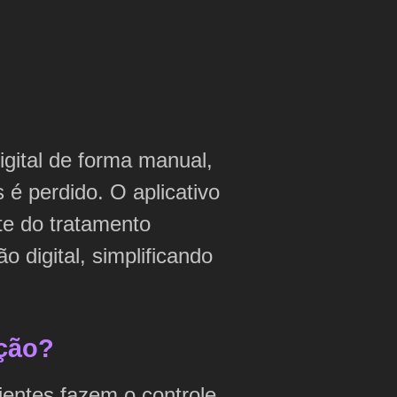
igital de forma manual,
 é perdido. O aplicativo
te do tratamento
o digital, simplificando
ução?
cientes fazem o controle