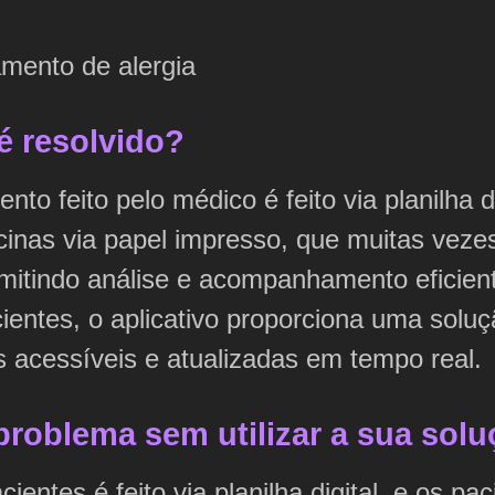
amento de alergia
é resolvido?
to feito pelo médico é feito via planilha d
inas via papel impresso, que muitas vezes
rmitindo análise e acompanhamento eficien
entes, o aplicativo proporciona uma soluçã
 acessíveis e atualizadas em tempo real.
problema sem utilizar a sua sol
ntes é feito via planilha digital, e os pa