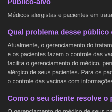
Público-alvo
Médicos alergistas e pacientes em trat
Qual problema desse público 
Atualmente, o gerenciamento do tratamen
e os pacientes fazem o controle das vac
facilita o gerenciamento do médico, pe
alérgico de seus pacientes. Para os paci
o controle das vacinas com informações
Como o seu cliente resolve o 
O gerenciamento do médico de seus pacie