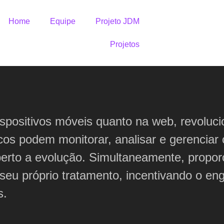
Home
Equipe
Projeto JDM
Projetos
dispositivos móveis quanto na web, revolu
cos podem monitorar, analisar e gerenciar
erto a evolução. Simultaneamente, propor
seu próprio tratamento, incentivando o en
s.