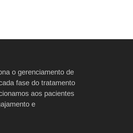
ciona o gerenciamento de
 cada fase do tratamento
cionamos aos pacientes
gajamento e